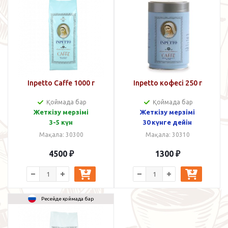
Inpetto Caffe 1000 г
Inpetto кофесі 250 г
Қоймада бар
Қоймада бар
Жеткізу мерзімі
Жеткізу мерзімі
3-5 күн
30 күнге дейін
Мақала: 30300
Мақала: 30310
4500
₽
1300
₽
Ресейде қоймада бар