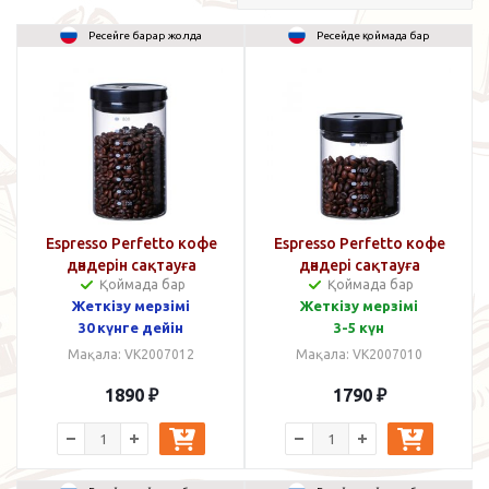
Ресейге барар жолда
Ресейде қоймада бар
Espresso Perfetto кофе
Espresso Perfetto кофе
дәндерін сақтауға
дәндері сақтауға
Қоймада бар
Қоймада бар
арналған банка 1000 мл
арналған банка 600 мл
Жеткізу мерзімі
Жеткізу мерзімі
30 күнге дейін
3-5 күн
Мақала: VK2007012
Мақала: VK2007010
1890
₽
1790
₽