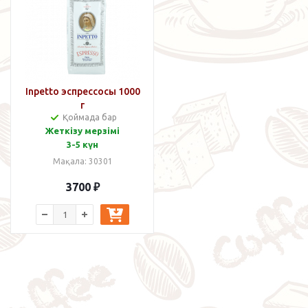
Inpetto эспрессосы 1000
г
Қоймада бар
Жеткізу мерзімі
3-5 күн
Мақала: 30301
3700
₽