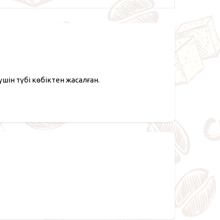
шін түбі көбіктен жасалған.