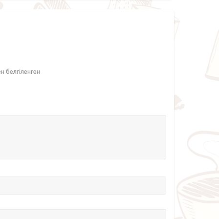
ен белгіленген