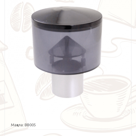
Мақала:
BB005