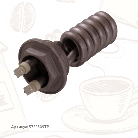
Артикул:
5722309TP