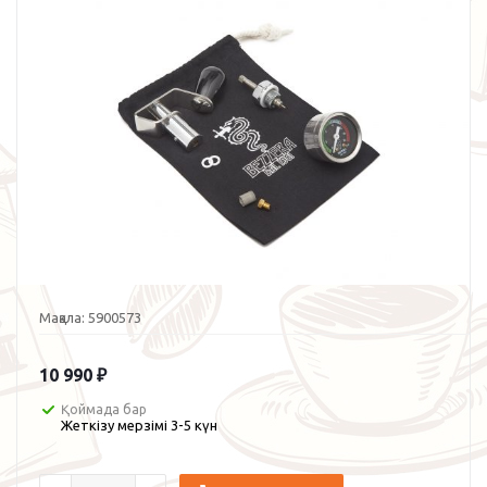
Мақала:
5900573
10 990
₽
Қоймада бар
Жеткізу мерзімі 3-5 күн