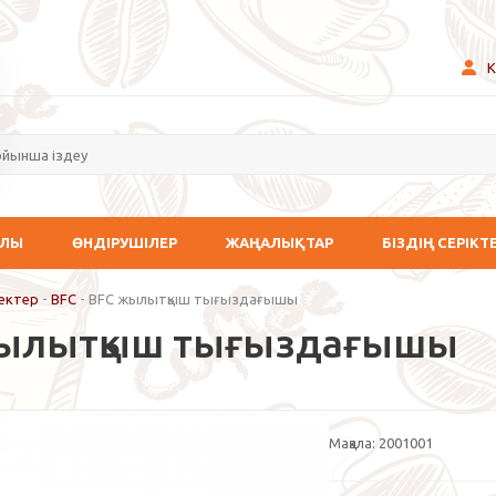
К
АЛЫ
ӨНДІРУШІЛЕР
ЖАҢАЛЫҚТАР
БІЗДІҢ СЕРІКТ
ектер
-
BFC
-
BFC жылытқыш тығыздағышы
ылытқыш тығыздағышы
Мақала:
2001001