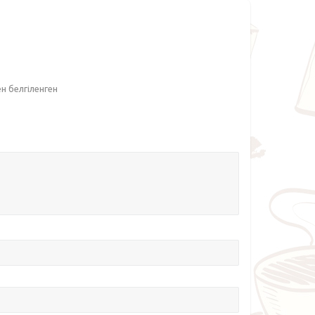
ен белгіленген