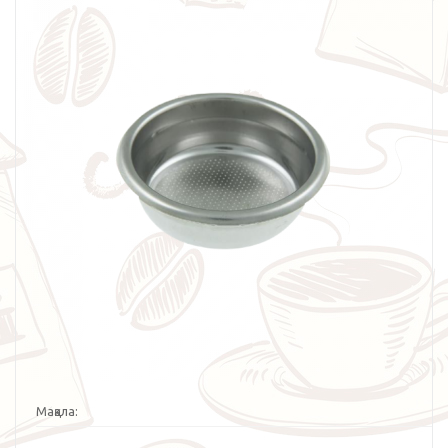
Мақала: