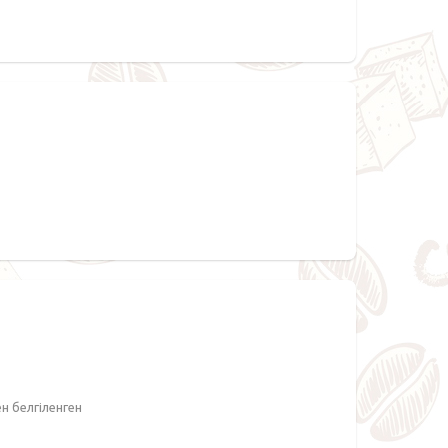
ен белгіленген