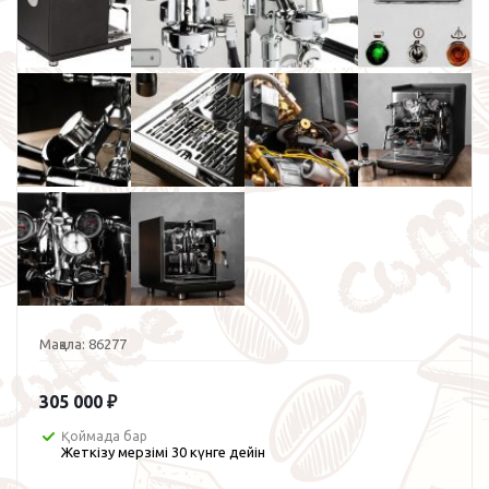
Мақала:
86277
305 000
₽
Қоймада бар
Жеткізу мерзімі 30 күнге дейін