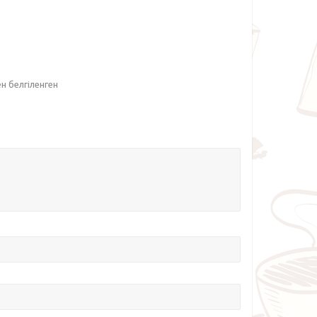
ен белгіленген