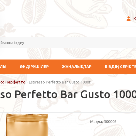
К
АЛЫ
ӨНДІРУШІЛЕР
ЖАҢАЛЫҚТАР
БІЗДІҢ СЕРІКТ
ссо Перфетто
-
Espresso Perfetto Bar Gusto 1000г
so Perfetto Bar Gusto 100
Мақала:
300003