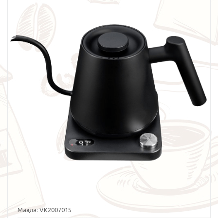
Мақала:
VK2007015