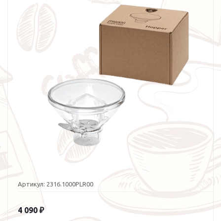
Артикул:
2316.1000PLR00
4 090
₽