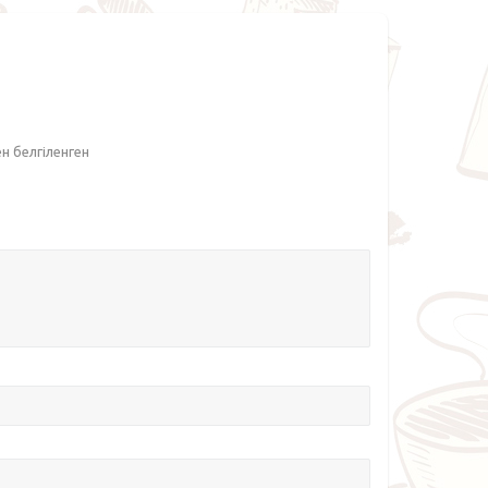
ен белгіленген