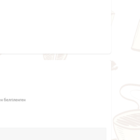
ен белгіленген