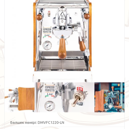
Бөлшек нөмірі:
DMVFC1220-LN