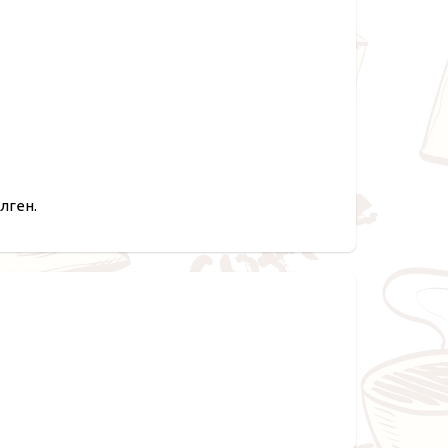
лген.