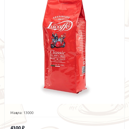
Мақала:
13000
4300
₽