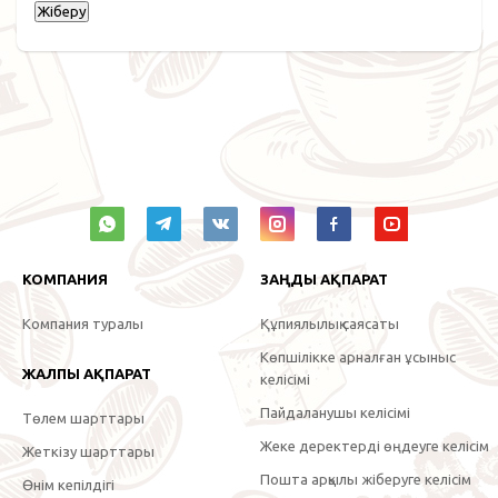
КОМПАНИЯ
ЗАҢДЫ АҚПАРАТ
Компания туралы
Құпиялылық саясаты
Көпшілікке арналған ұсыныс
ЖАЛПЫ АҚПАРАТ
келісімі
Пайдаланушы келісімі
Төлем шарттары
Жеке деректерді өңдеуге келісім
Жеткізу шарттары
Пошта арқылы жіберуге келісім
Өнім кепілдігі