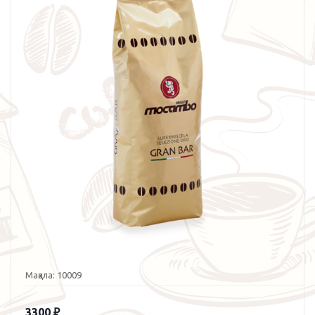
Мақала:
10009
3300
₽