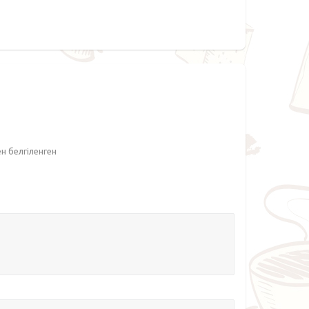
ен белгіленген