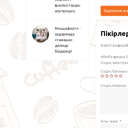
қосылыстарды
Барлығын ж
алу процесі.
Моццафиато -
Пікірле
аудармада
«тамаша»
Әзірге ешқандай 
дегенді
білдіреді!
«Motta құмыра 
Сіздің электр
Сіздің бағаңы
Сіздің пікіріңіз
Аты-жөні
*