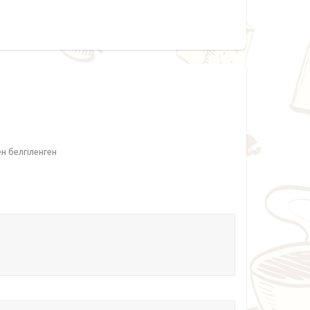
ен белгіленген