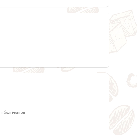
ен белгіленген