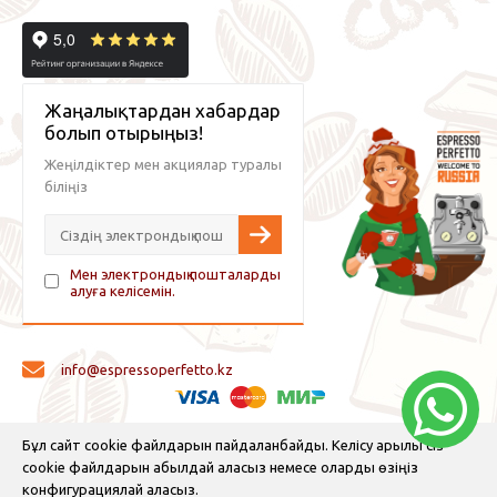
Жаңалықтардан хабардар
болып отырыңыз!
Жеңілдіктер мен акциялар туралы
біліңіз
Мен электрондық пошталарды
алуға келісемін.
info@espressoperfetto.kz
© 2026 Espresso Perfetto — кофе жабдықтары және кофе
Бұл сайт cookie файлдарын пайдаланбайды. Келісу арқылы сіз
cookie файлдарын қабылдай аласыз немесе оларды өзіңіз
конфигурациялай аласыз.