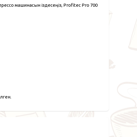
прессо машинасын іздесеңіз, Profitec Pro 700
лген.