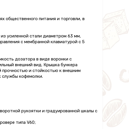
х общественного питания и торговли, в
из усиленной стали диаметром 63 мм,
правления с мембранной клавиатурой с 5
мкость дозатора в виде воронки с
ильный внешний вид. Крышка бункера
й прочностью и стойкостью к внешним
к службы кофемолки.
оворотной рукоятки и градуированной шкалы с
ровере типа V60;