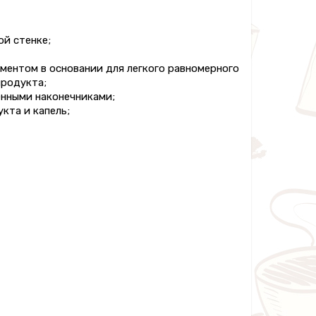
й стенке;
гментом в основании для легкого равномерного
продукта;
енными наконечниками;
кта и капель;