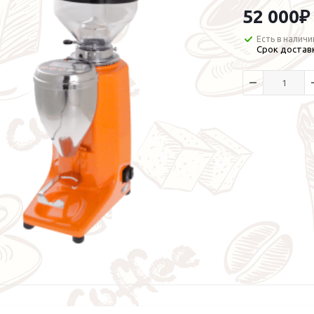
52 000
₽
Есть в наличи
Срок доставк