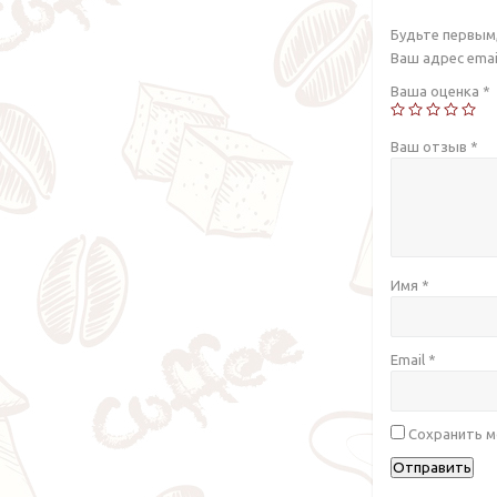
Будьте первым,
Ваш адрес emai
Ваша оценка
*
Ваш отзыв
*
Имя
*
Email
*
Сохранить м