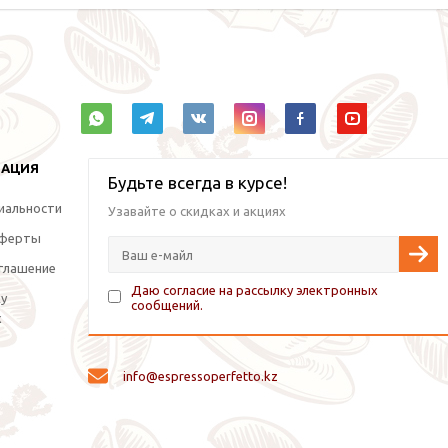
МАЦИЯ
Будьте всегда в курсе!
иальности
Узавайте о скидках и акциях
оферты
глашение
Даю согласие на рассылку электронных
ку
сообщений.
х
info@espressoperfetto.kz