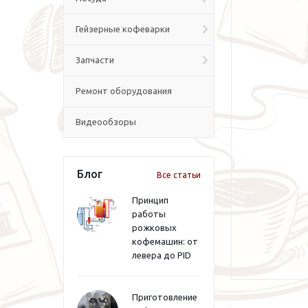
Гейзерные кофеварки
Запчасти
Ремонт оборудования
Видеообзоры
Блог
Все статьи
Принцип
работы
рожковых
кофемашин: от
левера до PID
Приготовление