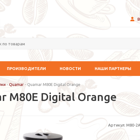
В
ПРОИЗВОДИТЕЛИ
НОВОСТИ
НАШИ ПАРТНЕРЫ
лки
-
Quamar
-
Quamar M80E Digital Orange
 M80E Digital Orange
Артикул:
M80-2A