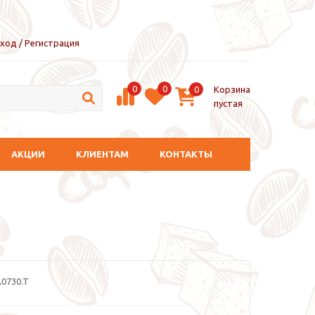
ход / Регистрация
0
0
Корзина
0
пустая
АКЦИИ
КЛИЕНТАМ
КОНТАКТЫ
0730.T