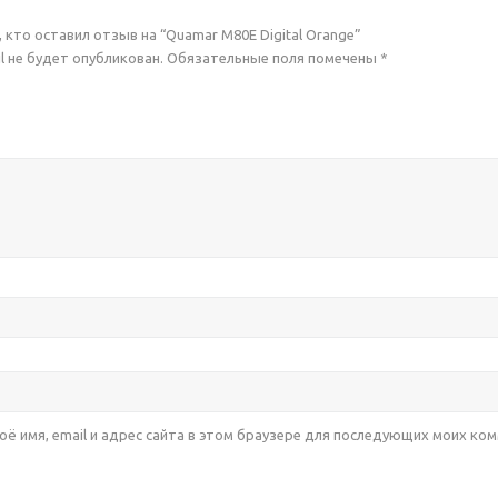
 кто оставил отзыв на “Quamar M80E Digital Orange”
l не будет опубликован.
Обязательные поля помечены
*
оё имя, email и адрес сайта в этом браузере для последующих моих ко