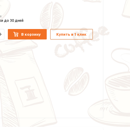
и
и до 30 дней
В корзину
Купить в 1 клик