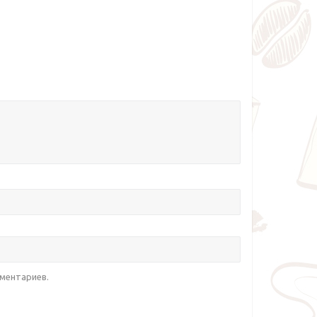
мментариев.