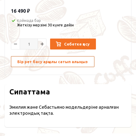
16 490
₽
Қоймада бар
Жеткізу мерзімі 30 күнге дейін
Себетке қосу
Бір рет басу арқылы сатып алыңыз
Сипаттама
Эмилия және Себастьяно модельдеріне арналған
электрондық тақта.