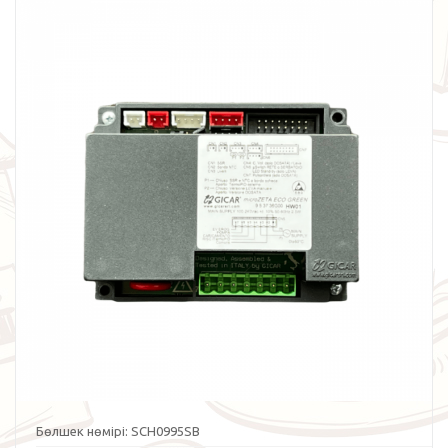
Бөлшек нөмірі:
SCH0995SB