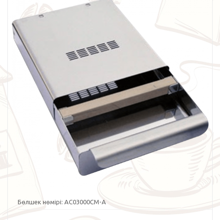
Бөлшек нөмірі:
AC03000CM-A