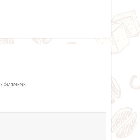
ен белгіленген