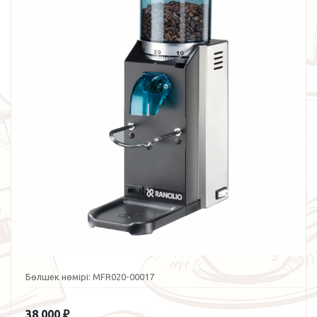
Бөлшек нөмірі:
MFR020-00017
38 000
₽