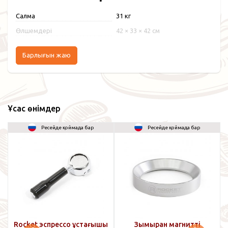
Салмақ
31 кг
Өлшемдері
42 × 33 × 42 см
Барлығын жаю
Ұқсас өнімдер
Ресейде қоймада бар
Ресейде қоймада бар
Rocket эспрессо ұстағышы
Зымыран магнитті