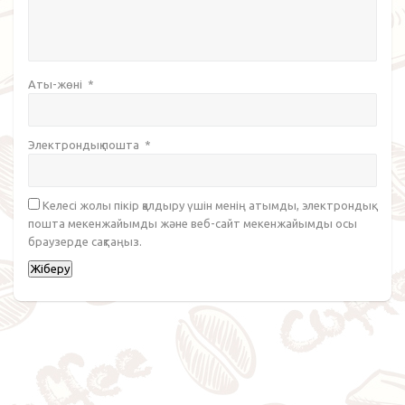
Аты-жөні
*
Электрондық пошта
*
Келесі жолы пікір қалдыру үшін менің атымды, электрондық
пошта мекенжайымды және веб-сайт мекенжайымды осы
браузерде сақтаңыз.