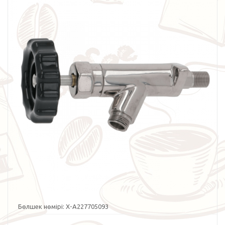
Бөлшек нөмірі:
X-A227705093